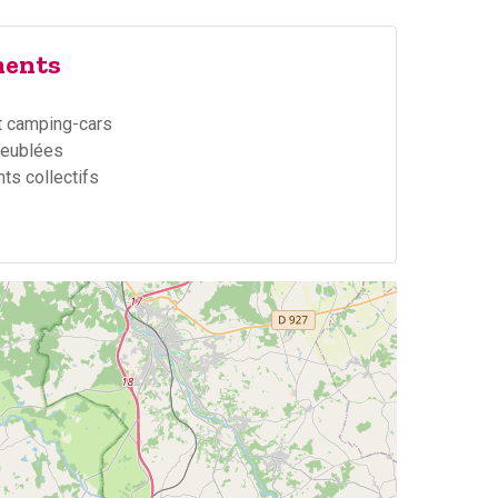
ents
 camping-cars
meublées
s collectifs