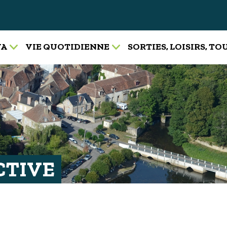
VA
VIE QUOTIDIENNE
SORTIES, LOISIRS, T
CTIVE