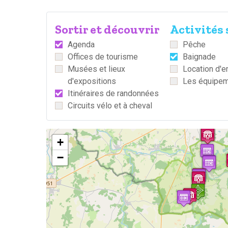
Sortir et découvrir
Activités 
Agenda
Pêche
Offices de tourisme
Baignade
Musées et lieux
Location d'e
d'expositions
Les équipem
Itinéraires de randonnées
Circuits vélo et à cheval
+
−