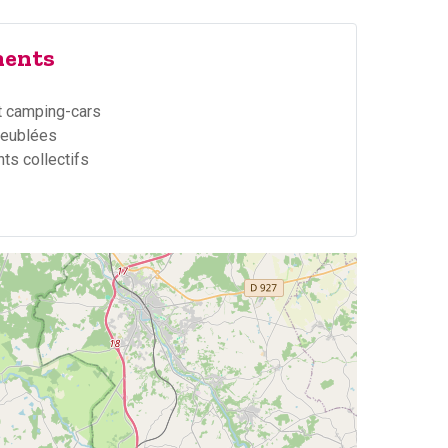
ents
 camping-cars
meublées
s collectifs