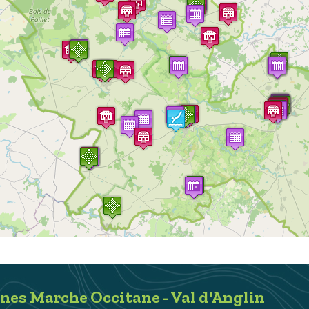
 Marche Occitane - Val d'Anglin