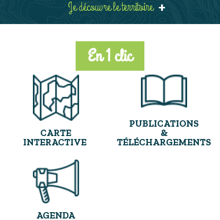
Je découvre le territoire
+
En 1 clic
PUBLICATIONS
&
CARTE
TÉLÉCHARGEMENTS
INTERACTIVE
AGENDA