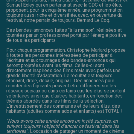
Samuel Exley qui en partenariat avec la CDC et les élus,
proposent, pour la cinquième année, une programmation
toujours aussi riche et diversifiée, avec, en ouverture du
festival, notre parrain de toujours, Bernard Le Coq.
Des bandes-annonces faites "à la maison", réalisées et
tournées par un professionnel porté par l'énergie positive
de tous les participants
Pour chaque programmation, Christophe Marlard propose
à toutes les personnes intéressées de participer à
l'écriture et aux tournages des bandes-annonces qui
seront projetées avant les films. Celles-ci sont
directement inspirées des films mais avec parfois une
grande liberté d'adaptation. Le résultat est toujours
étonnant, drôle, décalé, original. Des annonces pour
recruter des figurants peuvent être diffusées sur les
réseaux sociaux ou dans certains cas les élus se portent
volontaires ainsi que d'autres habitants, en fonction des
thèmes abordés dans les films de la sélection.
L'investissement des communes et de leurs élus, des
habitants (adultes comme ados et enfants) est TOTAL !
"Nous avons cette année encore un invité surprise, en
suivant toujours l'objectif d'ancrer ce festival dans les
territoires".
L’occasion de partager un moment de cinéma