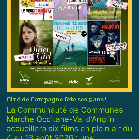
Ciné de Campagne fête ses 5 ans !
La Communauté de Communes
Marche Occitane-Val d’Anglin
accueillera six films en plein air du
4 au 13 août 2026 : une