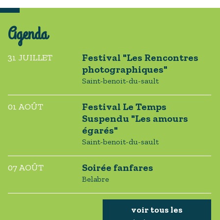
Agenda
Festival "Les Rencontres
31 JUILLET
photographiques"
saint-benoit-du-sault
Festival Le Temps
01 AOÛT
Suspendu "Les amours
égarés"
saint-benoit-du-sault
Soirée fanfares
07 AOÛT
belabre
voir tous les