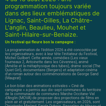
programmation toujours variée
dans des lieux emblématiques de
Lignac, Saint-Gilles, La Châtre-
L'anglin, Beaulieu, Mouhet et
Saint-Hilaire-sur-Benaize.
Un festival qui fleure bon la campagne :
La programmation de l'édition 2026 a été concoctée par
les organisateurs, avec à leur tête l'initiateur du Festival,
Michel Guilbert. Cette année, comédies (Les vieux
fourneaux 2, Antoinette dans les Cévennes), animé
(Amélie et la métaphysique des tubes), drame social (The
Quiet Girl), documentaire (Bergers) et adaptation cinéma
d'un roman autour des commémorations de George Sand
(Mauprat).
Le bon bilan des animations estivales « Ciné de
campagne » a permis aux dix-sept communes du territoire
de la communauté de communes Marche Occitane-Val
d’Anglin (MOVA) de proposer des projections de films en
plein air et gratuitement. Les organisateurs, en 2026, sont
Christophe Marlard, Farida Dubois, Pascaline de Massy et