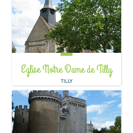
Eglise Notre Dame de Tilly
TILLY