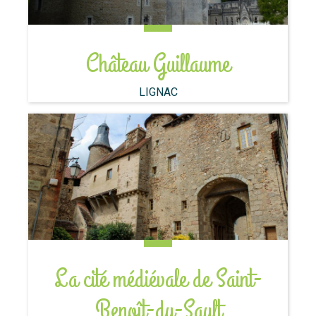
Château Guillaume
LIGNAC
La cité médiévale de Saint-
Benoît-du-Sault