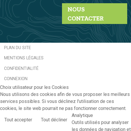
NOUS
CONTACTER
PLAN DU SITE
MENTIONS LÉGALES
CONFIDENTIALITÉ
CONNEXION
Choix utilisateur pour les Cookies
Nous utilisons des cookies afin de vous proposer les meilleurs
services possibles. Si vous déclinez l'utilisation de ces
cookies, le site web pourrait ne pas fonctionner correctement.
Analytique
Tout accepter
Tout décliner
Outils utilisés pour analyser
les données de navigation et