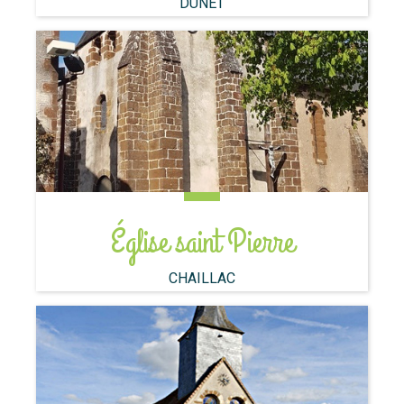
DUNET
Église saint Pierre
CHAILLAC