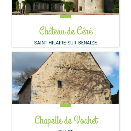
Château de Céré
SAINT-HILAIRE-SUR-BENAIZE
Chapelle de Vouhet