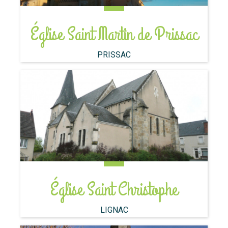
Église Saint Martin de Prissac
PRISSAC
Église Saint Christophe
LIGNAC