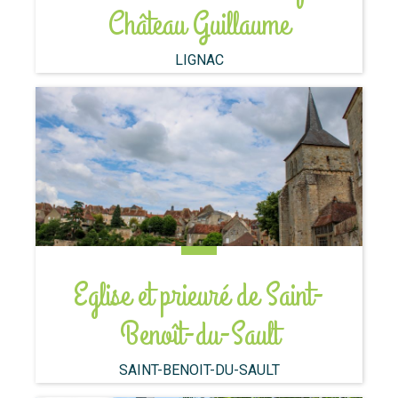
Château Guillaume
LIGNAC
Eglise et prieuré de Saint-
Benoît-du-Sault
SAINT-BENOIT-DU-SAULT