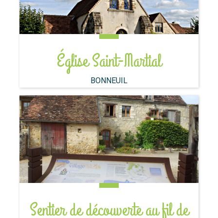
Église Saint-Martial
BONNEUIL
Sentier de découverte au fil de