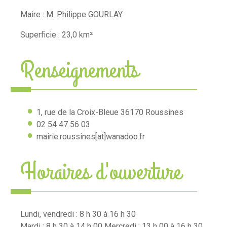
Maire : M. Philippe GOURLAY
Superficie : 23,0 km²
Renseignements
1, rue de la Croix-Bleue 36170 Roussines
02 54 47 56 03
mairie.roussines[at]wanadoo.fr
Horaires d'ouverture
Lundi, vendredi : 8 h 30 à 16 h 30
Mardi : 8 h 30 à 14 h 00 Mercredi : 13 h 00 à 16 h 30