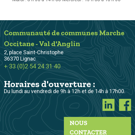
Communauté de communes Marche
Occitane - Val d'Anglin
2, place Saint-Christophe
36370 Lignac
+ 33 (0)2 54 24 31 40
Horaires d'ouverture :
Du lundi au vendredi de 9h à 12h et de 14h à 17h00.
NOUS
CONTACTER