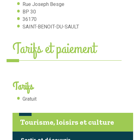
Rue Joseph Besge
BP 30
36170
SAINT-BENOIT-DU-SAULT
Tarifs et paiement
Tarifs
Gratuit
Tourisme, loisirs et culture