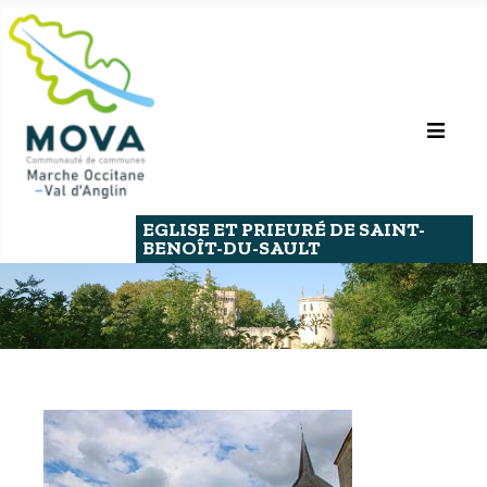
EGLISE ET PRIEURÉ DE SAINT-
BENOÎT-DU-SAULT