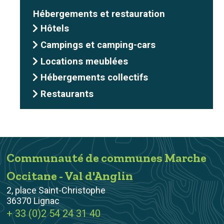
Hébergements et restauration
Hôtels
Campings et camping-cars
Locations meublées
Hébergements collectifs
Restaurants
Communauté de communes Marche
Occitane - Val d'Anglin
2, place Saint-Christophe
36370 Lignac
+ 33 (0)2 54 24 31 40