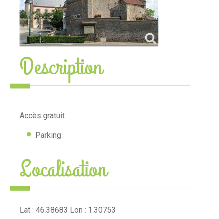
Description
Accès gratuit
Parking
Localisation
Lat : 46.38683 Lon : 1.30753