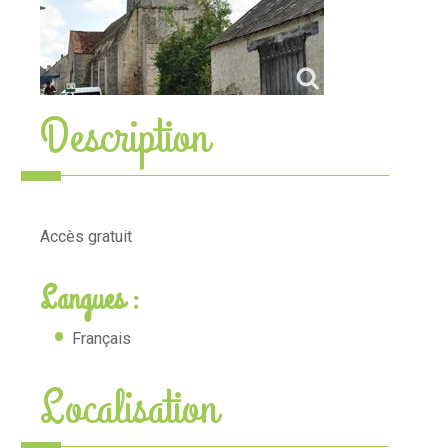
Description
Accès gratuit
Langues :
Français
Localisation