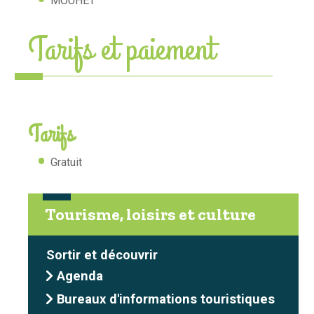
MOUHET
Tarifs et paiement
Tarifs
Gratuit
Tourisme, loisirs et culture
Sortir et découvrir
Agenda
Bureaux d'informations touristiques