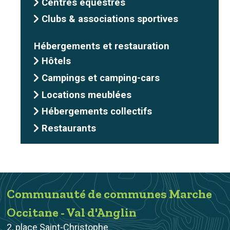
Centres équestres
Clubs & associations sportives
Hébergements et restauration
Hôtels
Campings et camping-cars
Locations meublées
Hébergements collectifs
Restaurants
Communauté de communes Marche
Occitane - Val d'Anglin
2, place Saint-Christophe