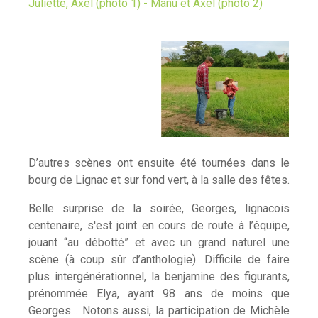
Juliette, Axel (photo 1) - Manu et Axel (photo 2)
D’autres scènes ont ensuite été tournées dans le
bourg de Lignac et sur fond vert, à la salle des fêtes.
Belle surprise de la soirée, Georges, lignacois
centenaire, s'est joint en cours de route à l’équipe,
jouant “au débotté” et avec un grand naturel une
scène (à coup sûr d’anthologie). Difficile de faire
plus intergénérationnel, la benjamine des figurants,
prénommée Elya, ayant 98 ans de moins que
Georges… Notons aussi, la participation de Michèle