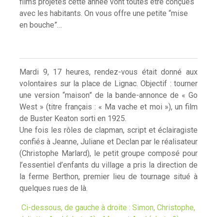
films projetés cette année vont toutes être conçues
avec les habitants. On vous offre une petite “mise
en bouche”…
Mardi 9, 17 heures, rendez-vous était donné aux
volontaires sur la place de Lignac. Objectif : tourner
une version “maison” de la bande-annonce de « Go
West » (titre français : « Ma vache et moi »), un film
de Buster Keaton sorti en 1925.
Une fois les rôles de clapman, script et éclairagiste
confiés à Jeanne, Juliane et Declan par le réalisateur
(Christophe Marlard), le petit groupe composé pour
l’essentiel d’enfants du village a pris la direction de
la ferme Berthon, premier lieu de tournage situé à
quelques rues de là.
Ci-dessous, de gauche à droite : Simon, Christophe,