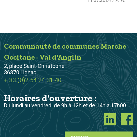
11.07.2024 / A. A
.
Communauté de communes Marche
Occitane - Val d'Anglin
2, place Saint-Christophe
36370 Lignac
+ 33 (0)2 54 24 31 40
Horaires d'ouverture :
Du lundi au vendredi de 9h à 12h et de 14h à 17h00.